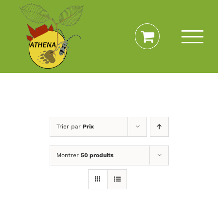
Passer
au
contenu
Trier par
Prix
Montrer
50 produits