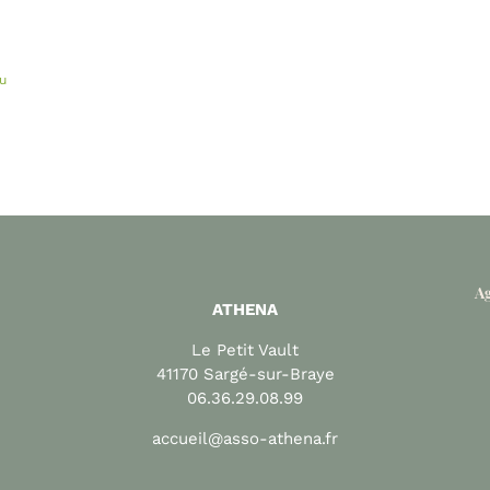
u
Ag
ATHENA
Le Petit Vault
41170 Sargé-sur-Braye
06.36.29.08.99
accueil@asso-athena.fr