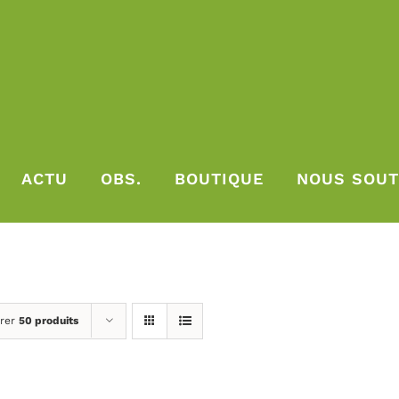
ACTU
OBS.
BOUTIQUE
NOUS SOUT
rer
50 produits