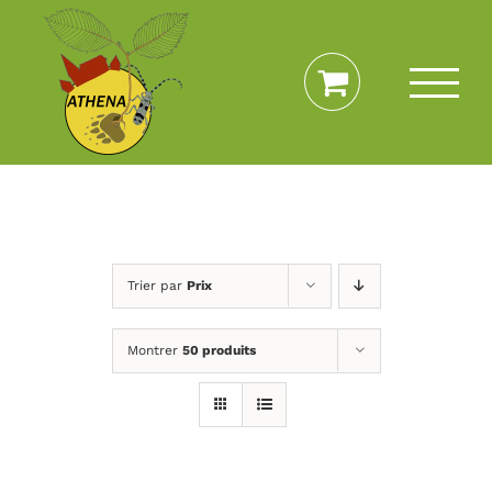
Passer
au
contenu
Trier par
Prix
Montrer
50 produits