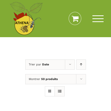
Passer
au
contenu
Trier par
Date
Montrer
50 produits