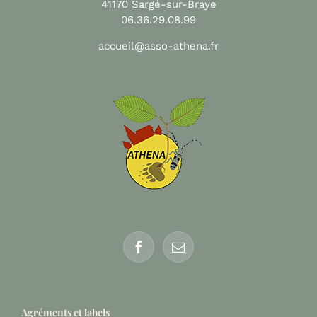
41170 Sargé-sur-Braye
06.36.29.08.99
accueil@asso-athena.fr
Agréments et labels