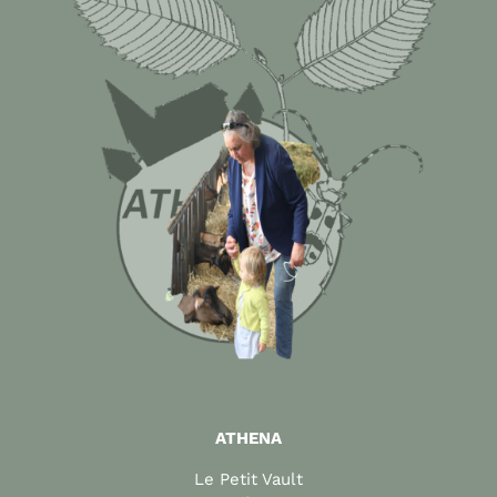
ATHENA
Le Petit Vault