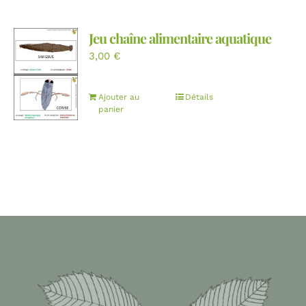
Jeu chaîne alimentaire aquatique
3,00
€
Ajouter au
Détails
panier