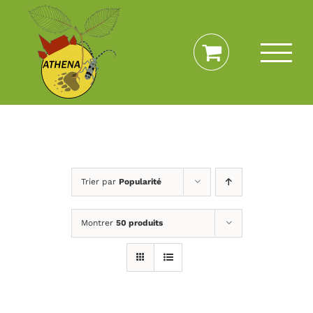
Passer
au
contenu
Trier par
Popularité
Montrer
50 produits