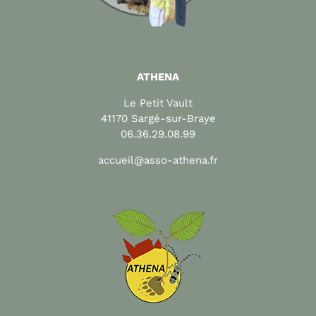
ATHENA
Le Petit Vault
41170 Sargé-sur-Braye
06.36.29.08.99
accueil@asso-athena.fr