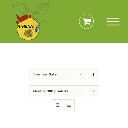
Passer
au
contenu
Trier par
Date
Montrer
100 produits