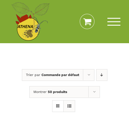
Passer
au
contenu
Trier par
Commande par défaut
Montrer
50 produits