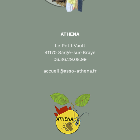
ATHENA
Le Petit Vault
41170 Sargé-sur-Braye
06.36.29.08.99
accueil@asso-athena.fr