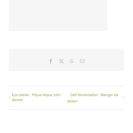
Facebook
X
WhatsApp
Email
Eco-atelier : Pique-Nique zéro
Défi Alimentation : Manger de
déchet
saison