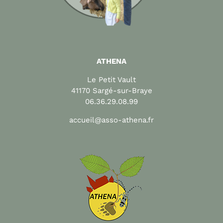
ATHENA
Le Petit Vault
41170 Sargé-sur-Braye
06.36.29.08.99
accueil@asso-athena.fr