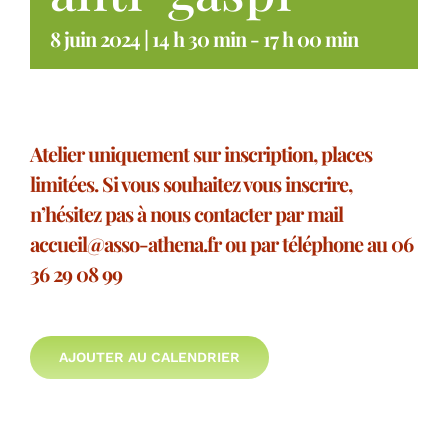
8 juin 2024 | 14 h 30 min
-
17 h 00 min
Atelier uniquement sur inscription, places
limitées. Si vous souhaitez vous inscrire,
n’hésitez pas à nous contacter par mail
accueil@asso-athena.fr ou par téléphone au 06
36 29 08 99
AJOUTER AU CALENDRIER