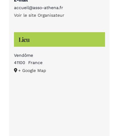
accueil@asso-athena.fr
Voir le site Organisateur
Lieu
Vendôme
41100
France
+ Google Map