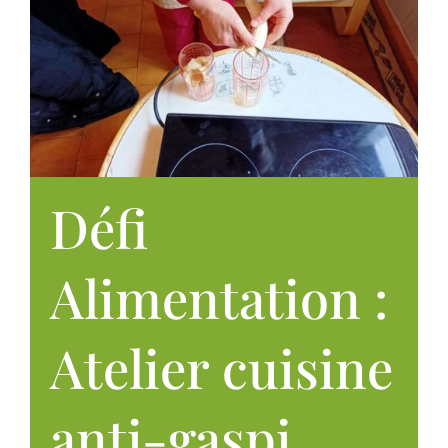
Défi
Alimentation :
Atelier cuisine
anti-gaspi