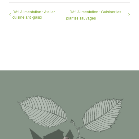
Défi Alimentation : Atelier
Défi Alimentation : Cuisiner les
cuisine anti-gaspi
plantes sauvages