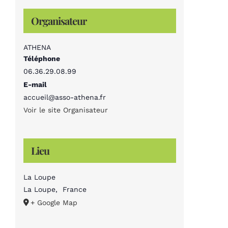
Organisateur
ATHENA
Téléphone
06.36.29.08.99
E-mail
accueil@asso-athena.fr
Voir le site Organisateur
Lieu
La Loupe
La Loupe
,
France
+ Google Map