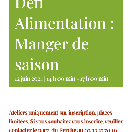
Défi
Alimentation :
Manger de
saison
12 juin 2024 | 14 h 00 min
-
17 h 00 min
Ateliers uniquement sur inscription, places
limitées. Si vous souhaitez vous inscrire, veuillez
contacter le parc du Perche au 02 33 25 70 10