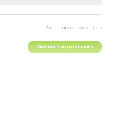
par
Évènements
suivants
S’ABONNER AU CALENDRIER
cons