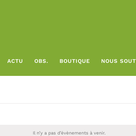
ACTU
OBS.
BOUTIQUE
NOUS SOUT
ents
ez
Il n’y a pas d’évènements à venir.
Notice