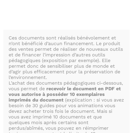
Passer
au
contenu
Ces documents sont réalisés bénévolement et
n’ont bénéficié d’aucun financement. Le produit
des ventes permet de réaliser de nouveaux outils
et de financer l’impression d’autres outils
NOS OUTILS
pédagogiques (exposition par exemple). Elle
permet donc de sensibiliser plus de monde et
d’agir plus efficacement pour la préservation de
l’environnement.
L’achat des documents pédagogiques ci-dessous,
PÉDAGOGIQU
vous permet de
recevoir le document en PDF et
vous autorise à posséder 10 exemplaires
imprimés du document
(explication : si vous avez
besoin de 30 guides pour vos animations vous
devez acheter trois fois le document. Mais si
vous avez imprimé 10 documents et que
quelques mois après certains sont
perdus/abîmés, vous pouvez en réimprimer