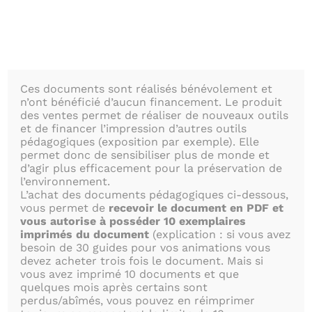
Passer
au
contenu
Ces documents sont réalisés bénévolement et
n’ont bénéficié d’aucun financement. Le produit
des ventes permet de réaliser de nouveaux outils
et de financer l’impression d’autres outils
NOS OUTILS
pédagogiques (exposition par exemple). Elle
permet donc de sensibiliser plus de monde et
d’agir plus efficacement pour la préservation de
l’environnement.
L’achat des documents pédagogiques ci-dessous,
PÉDAGOGIQU
vous permet de
recevoir le document en PDF et
vous autorise à posséder 10 exemplaires
imprimés du document
(explication : si vous avez
besoin de 30 guides pour vos animations vous
devez acheter trois fois le document. Mais si
vous avez imprimé 10 documents et que
quelques mois après certains sont
perdus/abîmés, vous pouvez en réimprimer