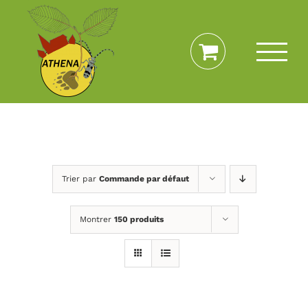
Passer
au
contenu
Trier par
Commande par défaut
Montrer
150 produits