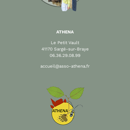
ATHENA
Le Petit Vault
41170 Sargé-sur-Braye
06.36.29.08.99
accueil@asso-athena.fr