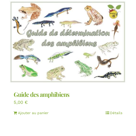
Guide des amphibiens
5,00
€
Ajouter au panier
Détails