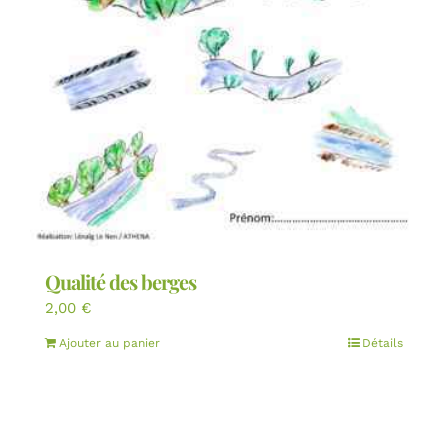
Qualité des berges
2,00
€
Ajouter au panier
Détails