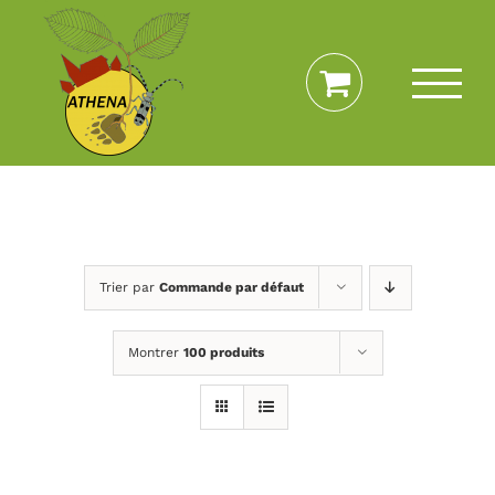
Passer
au
contenu
Trier par
Commande par défaut
Montrer
100 produits