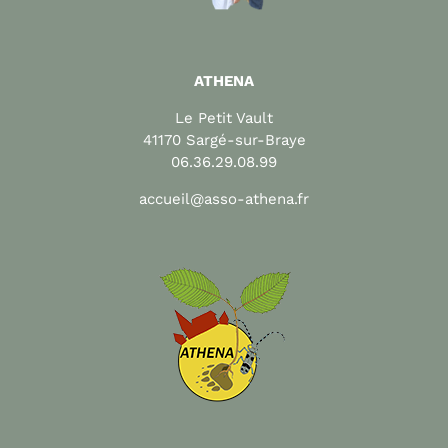
ATHENA
Le Petit Vault
41170 Sargé-sur-Braye
06.36.29.08.99
accueil@asso-athena.fr