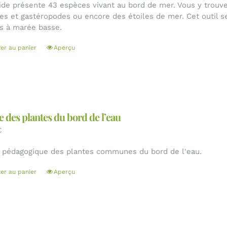
ide présente 43 espèces vivant au bord de mer. Vous y trouv
ves et gastéropodes ou encore des étoiles de mer. Cet outil se
es à marée basse.
ter au panier
Aperçu
 des plantes du bord de l’eau
€
 pédagogique des plantes communes du bord de l'eau.
ter au panier
Aperçu