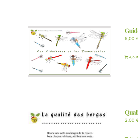
Guid
5,00
Ajou
Quali
2,00