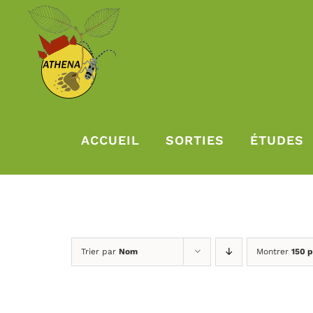
Passer
au
contenu
ACCUEIL
SORTIES
ÉTUDES
Trier par
Nom
Montrer
150 p