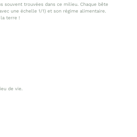
us souvent trouvées dans ce milieu. Chaque bête
(avec une échelle 1/1) et son régime alimentaire.
la terre !
ieu de vie.