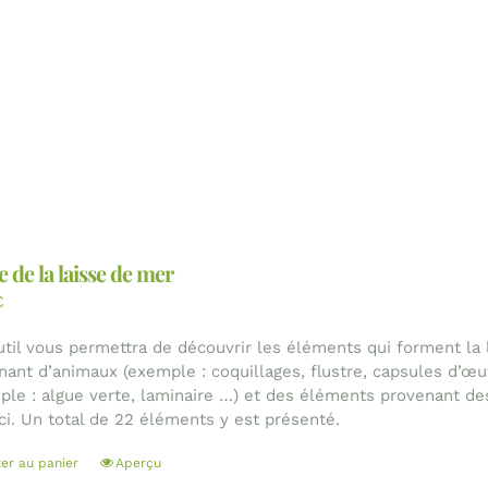
 de la laisse de mer
€
util vous permettra de découvrir les éléments qui forment la
nant d’animaux (exemple : coquillages, flustre, capsules d’œ
ple : algue verte, laminaire …) et des éléments provenant d
ci. Un total de 22 éléments y est présenté.
ter au panier
Aperçu