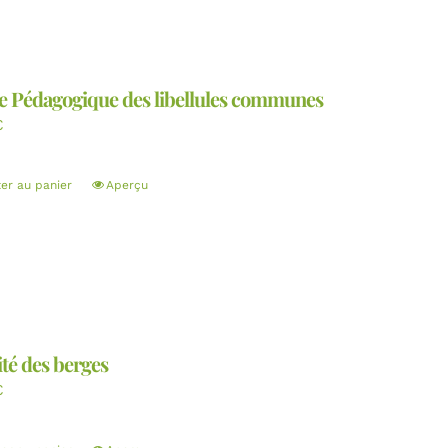
e Pédagogique des libellules communes
€
ter au panier
Aperçu
té des berges
€