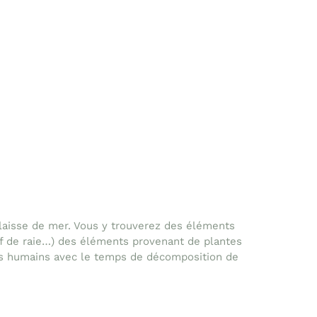
 laisse de mer. Vous y trouverez des éléments
uf de raie…) des éléments provenant de plantes
es humains avec le temps de décomposition de