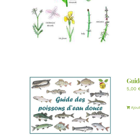
Guid
5,00
Ajou