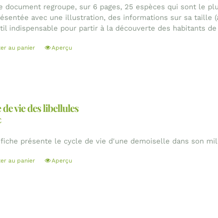
Le document regroupe, sur 6 pages, 25 espèces qui sont le pl
résentée avec une illustration, des informations sur sa taille 
il indispensable pour partir à la découverte des habitants de 
ter au panier
Aperçu
 de vie des libellules
€
 fiche présente le cycle de vie d'une demoiselle dans son mil
ter au panier
Aperçu