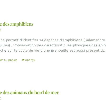
e des amphibiens
€
ide permet d’identifier 14 espèces d’amphibiens (Salamandre 
uilles) . L’observation des caractéristiques physiques des an
iche sur le cycle de vie d’une grenouille est aussi présent dan
ter au panier
Aperçu
e des animaux du bord de mer
€