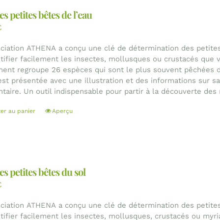
es petites bêtes de l’eau
€
ociation ATHENA a conçu une clé de détermination des petites
ntifier facilement les insectes, mollusques ou crustacés que 
ent regroupe 26 espèces qui sont le plus souvent pêchées d
est présentée avec une illustration et des informations sur sa 
ntaire. Un outil indispensable pour partir à la découverte des
ter au panier
Aperçu
es petites bêtes du sol
€
ociation ATHENA a conçu une clé de détermination des petites
ntifier facilement les insectes, mollusques, crustacés ou myr