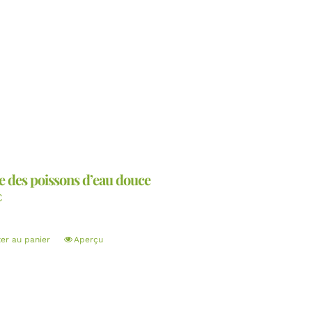
e des poissons d’eau douce
€
ter au panier
Aperçu