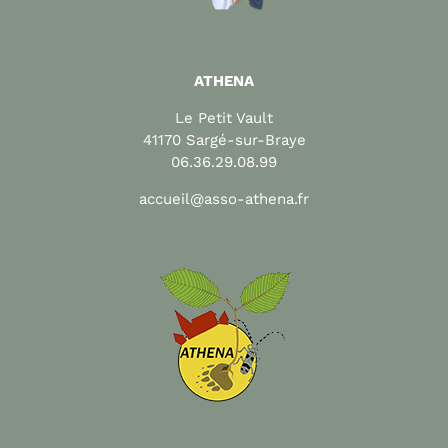
ATHENA
Le Petit Vault
41170 Sargé-sur-Braye
06.36.29.08.99
accueil@asso-athena.fr