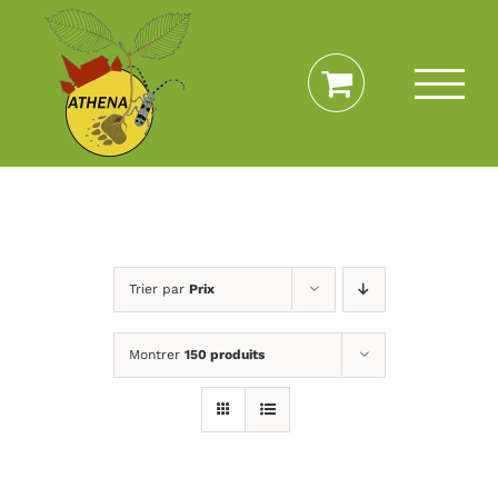
Passer
au
contenu
Trier par
Prix
Montrer
150 produits