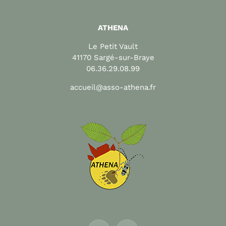
ATHENA
Le Petit Vault
41170 Sargé-sur-Braye
06.36.29.08.99
accueil@asso-athena.fr