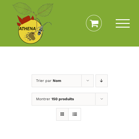
Passer
au
contenu
Trier par
Nom
Montrer
150 produits