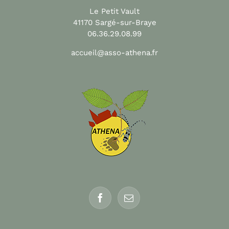
Le Petit Vault
41170 Sargé-sur-Braye
06.36.29.08.99
accueil@asso-athena.fr