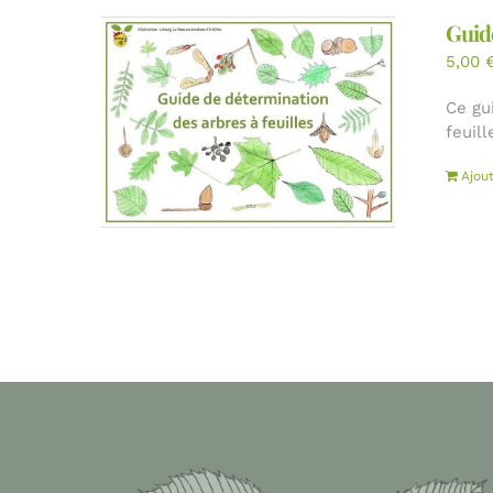
Guide
5,00
Ce gu
feuill
Ajou