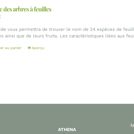
 des arbres à feuilles
€
ide vous permettra de trouver le nom de 24 espèces de feuil
es ainsi que de leurs fruits. Les caractéristiques liées aux fe
ter au panier
Aperçu
Ag
ATHENA