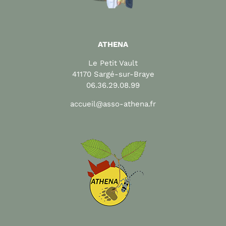
ATHENA
Le Petit Vault
41170 Sargé-sur-Braye
06.36.29.08.99
accueil@asso-athena.fr