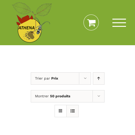
Passer
au
contenu
Trier par
Prix
Montrer
50 produits