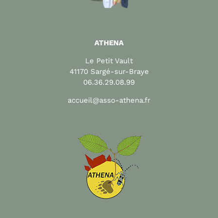
ATHENA
Le Petit Vault
41170 Sargé-sur-Braye
06.36.29.08.99
accueil@asso-athena.fr