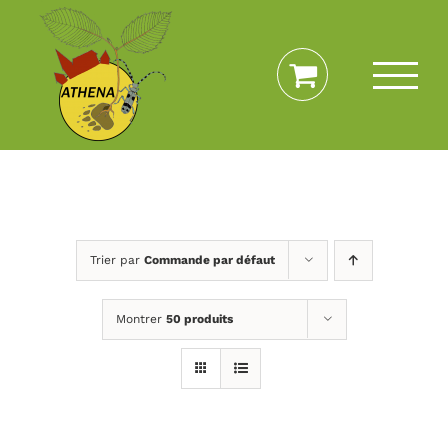
Passer
au
contenu
Trier par
Commande par défaut
Montrer
50 produits