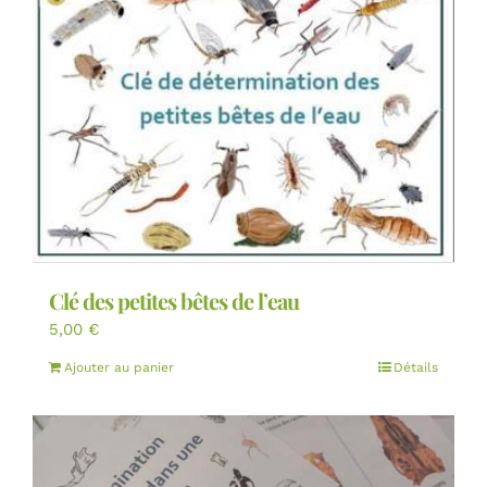
Clé des petites bêtes de l’eau
5,00
€
Ajouter au panier
Détails