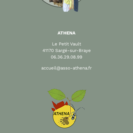
ATHENA
Le Petit Vault
41170 Sargé-sur-Braye
06.36.29.08.99
accueil@asso-athena.fr