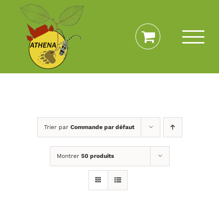
Passer
au
contenu
Trier par
Commande par défaut
Montrer
50 produits