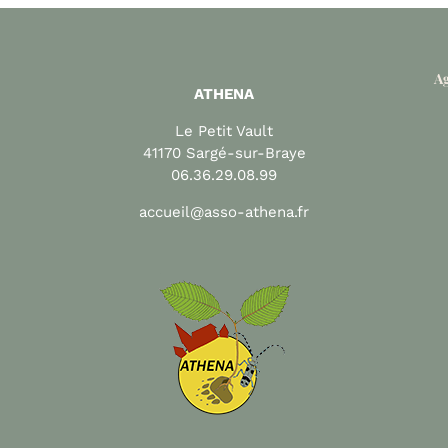
Ag
ATHENA
Le Petit Vault
41170 Sargé-sur-Braye
06.36.29.08.99
accueil@asso-athena.fr