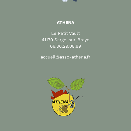
ATHENA
Le Petit Vault
41170 Sargé-sur-Braye
06.36.29.08.99
accueil@asso-athena.fr