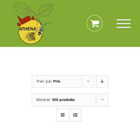
Passer
au
contenu
Trier par
Prix
Montrer
100 produits