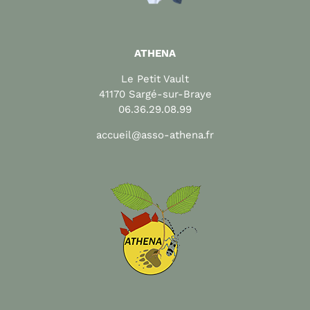
ATHENA
Le Petit Vault
41170 Sargé-sur-Braye
06.36.29.08.99
accueil@asso-athena.fr