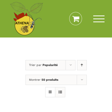
Passer
au
contenu
Trier par
Popularité
Montrer
50 produits