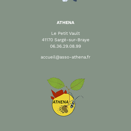
ATHENA
Le Petit Vault
41170 Sargé-sur-Braye
06.36.29.08.99
accueil@asso-athena.fr