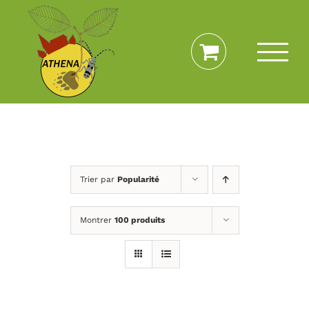
Passer
au
contenu
Trier par
Popularité
Montrer
100 produits