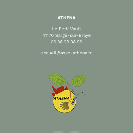
ATHENA
Le Petit Vault
41170 Sargé-sur-Braye
06.36.29.08.99
accueil@asso-athena.fr