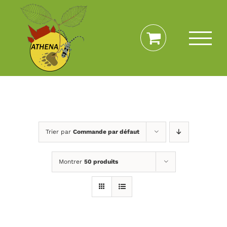
Passer
au
contenu
Trier par
Commande par défaut
Montrer
50 produits