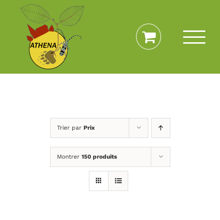
Passer
au
contenu
Trier par
Prix
Montrer
150 produits