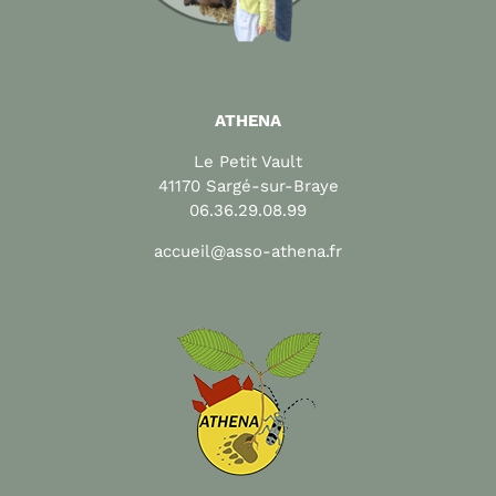
ATHENA
Le Petit Vault
41170 Sargé-sur-Braye
06.36.29.08.99
accueil@asso-athena.fr