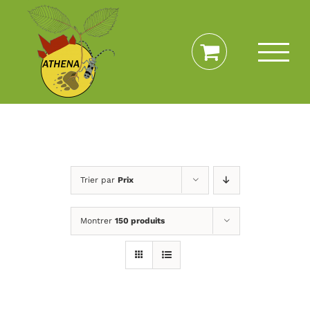
Passer
au
contenu
Trier par
Prix
Montrer
150 produits