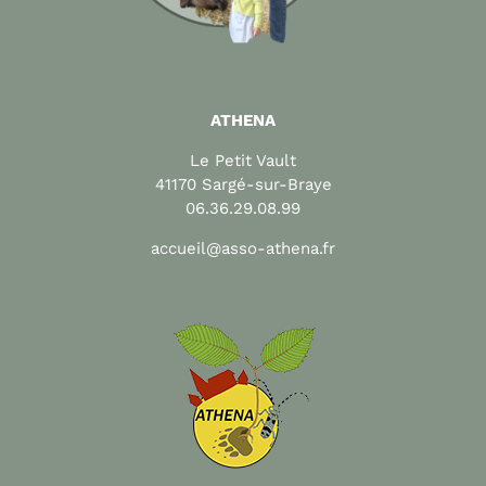
ATHENA
Le Petit Vault
41170 Sargé-sur-Braye
06.36.29.08.99
accueil@asso-athena.fr