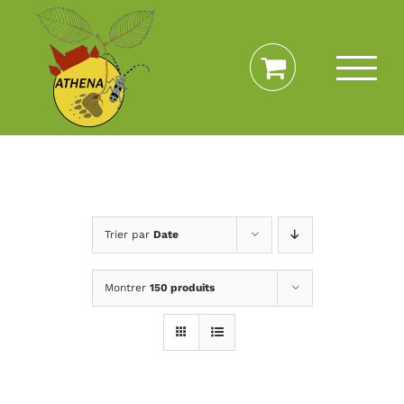
Passer
au
contenu
Trier par
Date
Montrer
150 produits