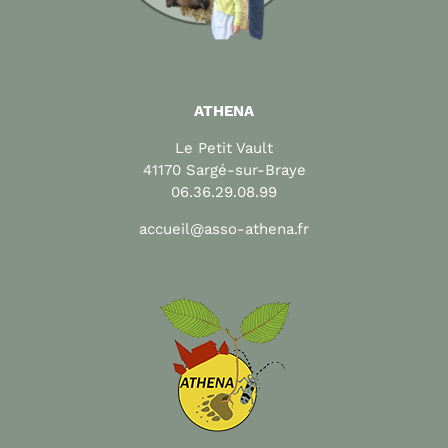
ATHENA
Le Petit Vault
41170 Sargé-sur-Braye
06.36.29.08.99
accueil@asso-athena.fr