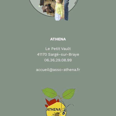
ATHENA
Le Petit Vault
41170 Sargé-sur-Braye
06.36.29.08.99
accueil@asso-athena.fr