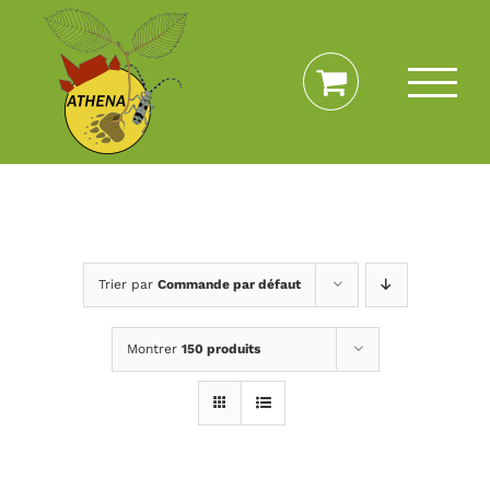
Passer
au
contenu
Trier par
Commande par défaut
Montrer
150 produits