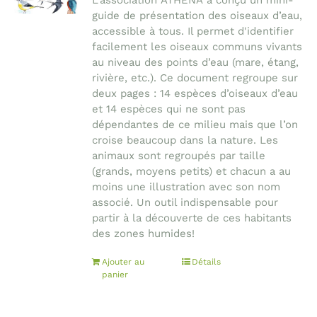
L'association ATHENA a conçu un mini-
guide de présentation des oiseaux d’eau,
accessible à tous. Il permet d'identifier
facilement les oiseaux communs vivants
au niveau des points d’eau (mare, étang,
rivière, etc.). Ce document regroupe sur
deux pages : 14 espèces d’oiseaux d’eau
et 14 espèces qui ne sont pas
dépendantes de ce milieu mais que l’on
croise beaucoup dans la nature. Les
animaux sont regroupés par taille
(grands, moyens petits) et chacun a au
moins une illustration avec son nom
associé. Un outil indispensable pour
partir à la découverte de ces habitants
des zones humides!
Ajouter au
Détails
panier