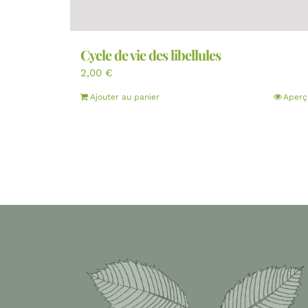
Cycle de vie des libellules
2,00
€
Ajouter au panier
Aperç