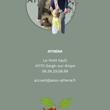
ATHENA
Le Petit Vault
41170 Sargé-sur-Braye
06.36.29.08.99
accueil@asso-athena.fr