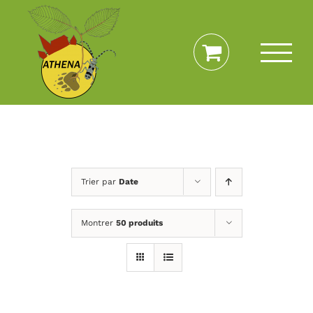
Passer
au
contenu
Trier par
Date
Montrer
50 produits