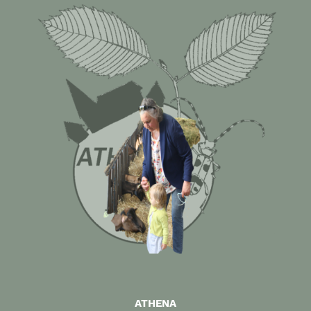
ATHENA