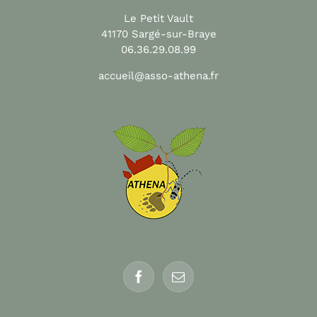
Le Petit Vault
41170 Sargé-sur-Braye
06.36.29.08.99
accueil@asso-athena.fr