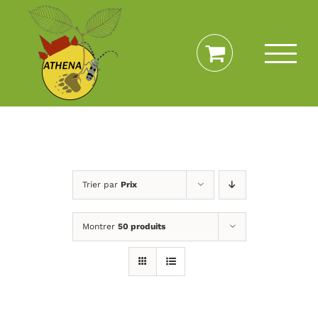
Passer
au
contenu
Trier par
Prix
Montrer
50 produits