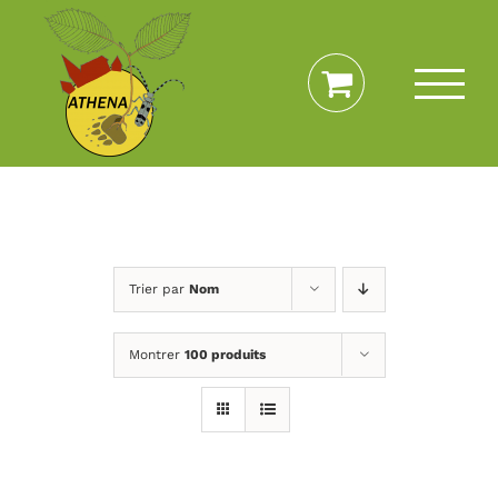
Passer
au
contenu
Trier par
Nom
Montrer
100 produits