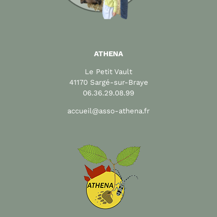
ATHENA
Le Petit Vault
41170 Sargé-sur-Braye
06.36.29.08.99
accueil@asso-athena.fr