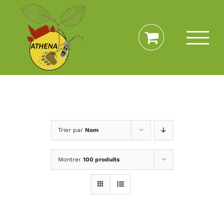
Passer
au
contenu
Trier par
Nom
Montrer
100 produits