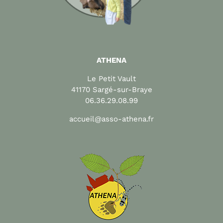
ATHENA
Le Petit Vault
41170 Sargé-sur-Braye
06.36.29.08.99
accueil@asso-athena.fr