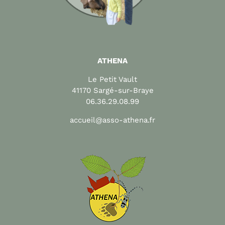
ATHENA
Le Petit Vault
41170 Sargé-sur-Braye
06.36.29.08.99
accueil@asso-athena.fr