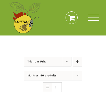
Passer
au
contenu
Trier par
Prix
Montrer
150 produits