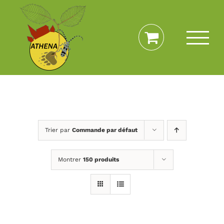
Passer
au
contenu
Trier par
Commande par défaut
Montrer
150 produits