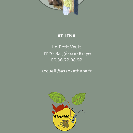
ATHENA
Le Petit Vault
41170 Sargé-sur-Braye
06.36.29.08.99
accueil@asso-athena.fr