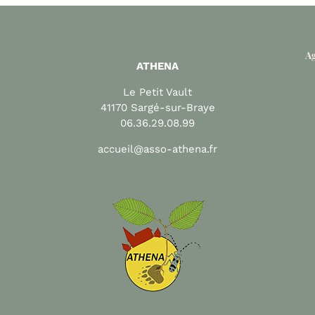
Ag
ATHENA
Le Petit Vault
41170 Sargé-sur-Braye
06.36.29.08.99
accueil@asso-athena.fr