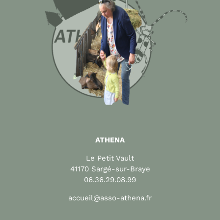
ATHENA
Le Petit Vault
41170 Sargé-sur-Braye
06.36.29.08.99
accueil@asso-athena.fr