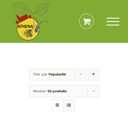
Passer
au
contenu
Trier par
Popularité
Montrer
50 produits