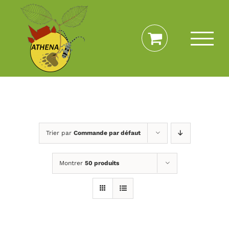
Passer
au
contenu
Trier par
Commande par défaut
Montrer
50 produits