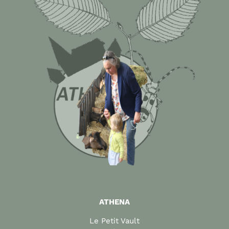
ATHENA
Le Petit Vault