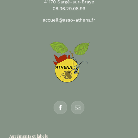
41170 Sargé-sur-Braye
06.36.29.08.99
accueil@asso-athena.fr
Agréments et labels