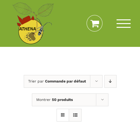
Passer
au
contenu
Trier par
Commande par défaut
Montrer
50 produits