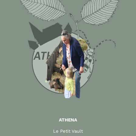
ATHENA
Le Petit Vault