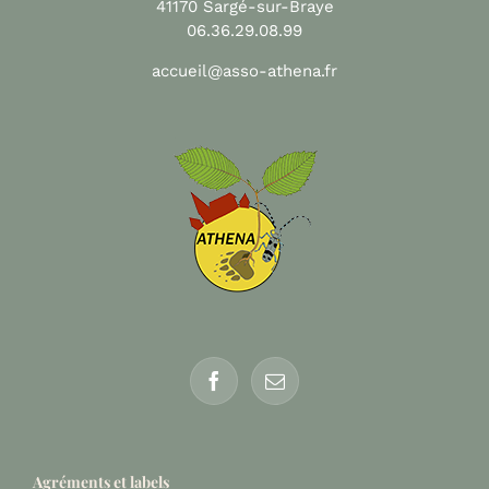
41170 Sargé-sur-Braye
06.36.29.08.99
accueil@asso-athena.fr
Agréments et labels