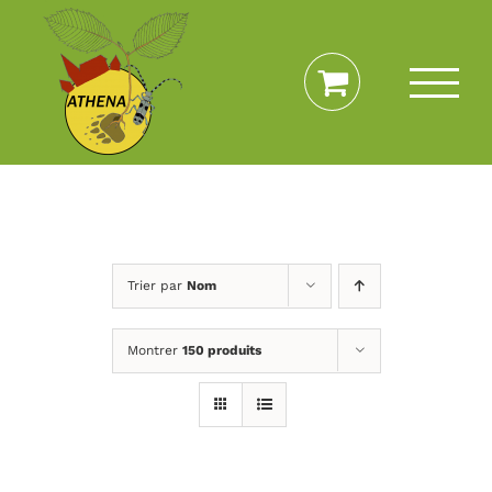
Passer
au
contenu
Trier par
Nom
Montrer
150 produits