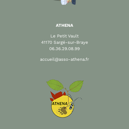
ATHENA
Le Petit Vault
41170 Sargé-sur-Braye
06.36.29.08.99
accueil@asso-athena.fr