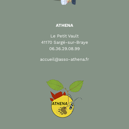
ATHENA
Le Petit Vault
41170 Sargé-sur-Braye
06.36.29.08.99
accueil@asso-athena.fr