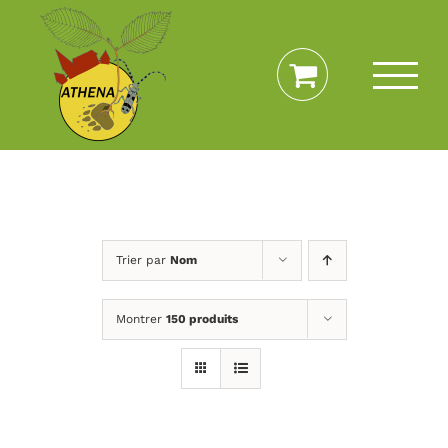
Passer
au
contenu
Trier par
Nom
Montrer
150 produits