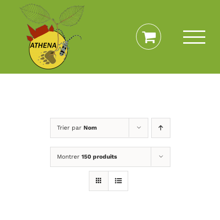
Passer
au
contenu
Trier par
Nom
Montrer
150 produits