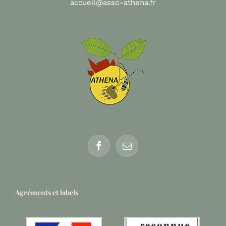
accueil@asso-athena.fr
Agréments et labels