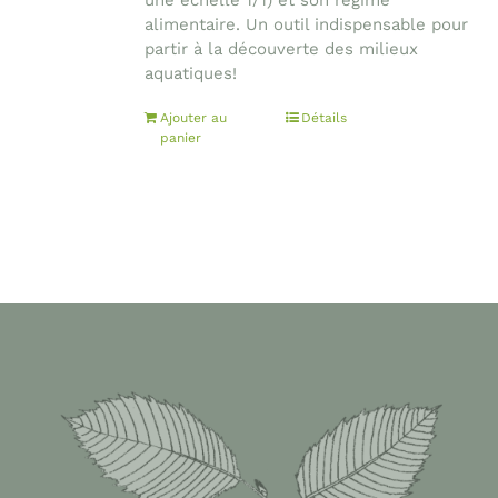
une échelle 1/1) et son régime
alimentaire. Un outil indispensable pour
partir à la découverte des milieux
aquatiques!
Ajouter au
Détails
panier