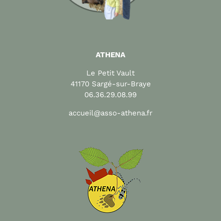
ATHENA
Le Petit Vault
41170 Sargé-sur-Braye
06.36.29.08.99
accueil@asso-athena.fr