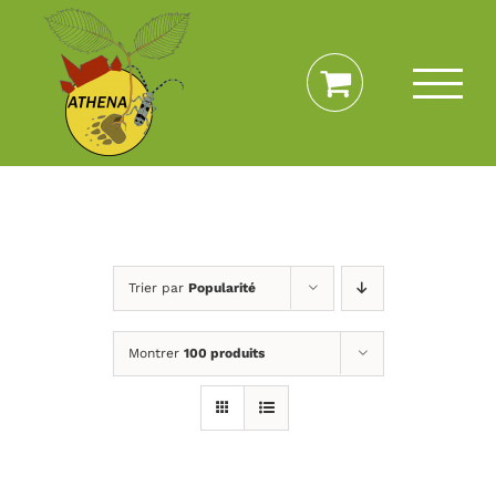
Passer
au
contenu
Trier par
Popularité
Montrer
100 produits