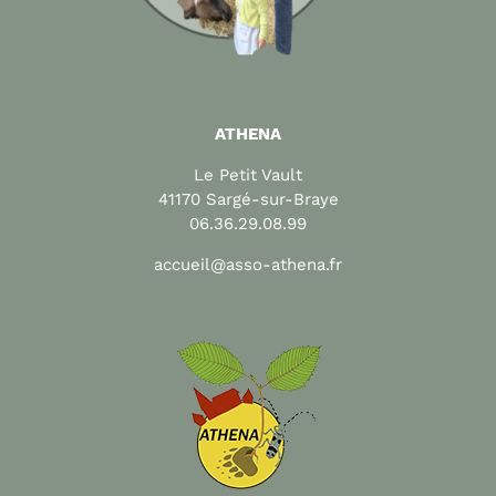
ATHENA
Le Petit Vault
41170 Sargé-sur-Braye
06.36.29.08.99
accueil@asso-athena.fr