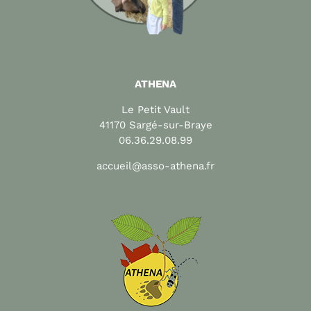
ATHENA
Le Petit Vault
41170 Sargé-sur-Braye
06.36.29.08.99
accueil@asso-athena.fr