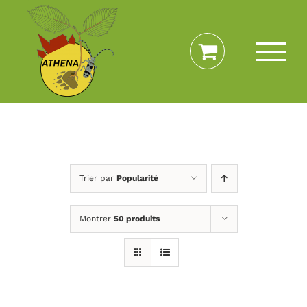
Passer
au
contenu
Trier par
Popularité
Montrer
50 produits