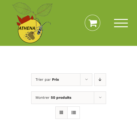
Passer
au
contenu
Trier par
Prix
Montrer
50 produits