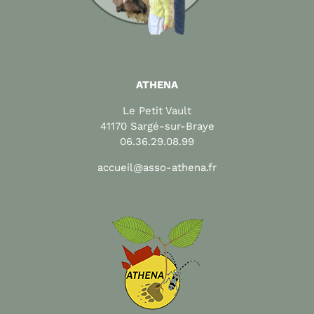
ATHENA
Le Petit Vault
41170 Sargé-sur-Braye
06.36.29.08.99
accueil@asso-athena.fr